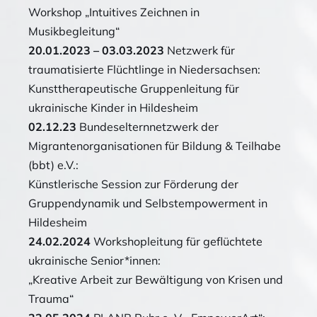
Workshop „Intuitives Zeichnen in
Musikbegleitung“
20.01.2023 – 03.03.2023
Netzwerk für
traumatisierte Flüchtlinge in Niedersachsen:
Kunsttherapeutische Gruppenleitung für
ukrainische Kinder in Hildesheim
02.12.23
Bundeselternnetzwerk der
Migrantenorganisationen für Bildung & Teilhabe
(bbt) e.V.:
Künstlerische Session zur Förderung der
Gruppendynamik und Selbstempowerment in
Hildesheim
24.02.2024
Workshopleitung für geflüchtete
ukrainische Senior*innen:
„Kreative Arbeit zur Bewältigung von Krisen und
Trauma“