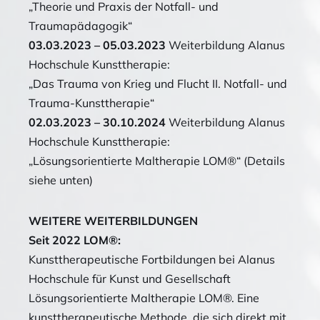
„Theorie und Praxis der Notfall- und
Traumapädagogik“
03.03.2023 – 05.03.2023
Weiterbildung Alanus
Hochschule Kunsttherapie:
„Das Trauma von Krieg und Flucht II. Notfall- und
Trauma-Kunsttherapie“
02.03.2023 – 30.10.2024
Weiterbildung Alanus
Hochschule Kunsttherapie:
„Lösungsorientierte Maltherapie LOM®“ (Details
siehe unten)
WEITERE WEITERBILDUNGEN
Seit 2022 LOM®:
Kunsttherapeutische Fortbildungen bei Alanus
Hochschule für Kunst und Gesellschaft
Lösungsorientierte Maltherapie LOM®. Eine
kunsttherapeutische Methode, die sich direkt mit