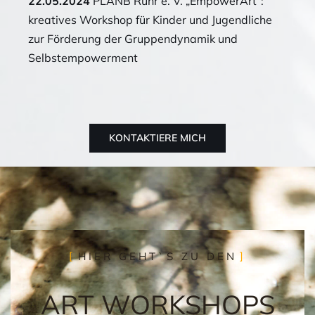
22.05.2024
PLANB Ruhr e. V. „EmpowerArt“:
kreatives Workshop für Kinder und Jugendliche
zur Förderung der Gruppendynamik und
Selbstempowerment
KONTAKTIERE MICH
HIER GEHT`S ZU DEN
ART WORKSHOPS