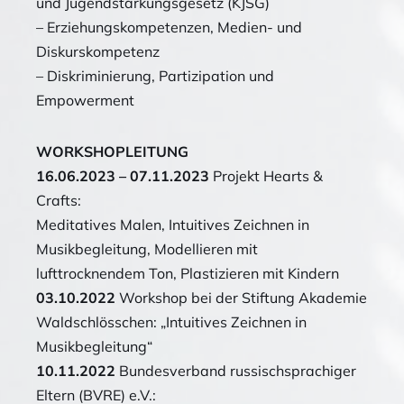
und Jugendstärkungsgesetz (KJSG)
– Erziehungskompetenzen, Medien- und
Diskurskompetenz
– Diskriminierung, Partizipation und
Empowerment
WORKSHOPLEITUNG
16.06.2023 – 07.11.2023
Projekt Hearts &
Crafts:
Meditatives Malen, Intuitives Zeichnen in
Musikbegleitung, Modellieren mit
lufttrocknendem Ton, Plastizieren mit Kindern
03.10.2022
Workshop bei der Stiftung Akademie
Waldschlösschen: „Intuitives Zeichnen in
Musikbegleitung“
10.11.2022
Bundesverband russischsprachiger
Eltern (BVRE) e.V.: