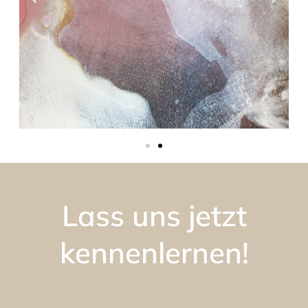
Lass uns jetzt
kennenlernen!