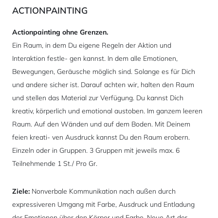
ACTIONPAINTING
Actionpainting ohne Grenzen.
Ein Raum, in dem Du eigene Regeln der Aktion und
Interaktion festle- gen kannst. In dem alle Emotionen,
Bewegungen, Geräusche möglich sind. Solange es für Dich
und andere sicher ist. Darauf achten wir, halten den Raum
und stellen das Material zur Verfügung. Du kannst Dich
kreativ, körperlich und emotional austoben. Im ganzem leeren
Raum. Auf den Wänden und auf dem Boden. Mit Deinem
feien kreati- ven Ausdruck kannst Du den Raum erobern.
Einzeln oder in Gruppen. 3 Gruppen mit jeweils max. 6
Teilnehmende 1 St./ Pro Gr.
Ziele:
Nonverbale Kommunikation nach außen durch
expressiveren Umgang mit Farbe, Ausdruck und Entladung
der Emotionen über den Körper und Farbe. Neue Art der