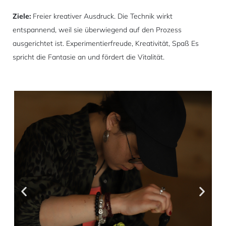
Ziele:
Freier kreativer Ausdruck. Die Technik wirkt
entspannend, weil sie überwiegend auf den Prozess
ausgerichtet ist. Experimentierfreude, Kreativität, Spaß Es
spricht die Fantasie an und fördert die Vitalität.