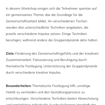
In diesem Workshop einigen sich die Teilnehmer spontan auf
ein gemeinsames Thema, das die Grundlage für die
Gemeinschaftsarbeit bildet. An verschiedenen Tischen
werden drei unterschiedliche Techniken angeboten, die
jeweils verschiedene Impulse setzen. Einige Techniken
beruhigen, während andere die Gruppendynamik aktiv halten.
Ziele:
Förderung des Gemeinschaftsgefühls und der kreativen
Zusammenarbeit. Fokussierung und Beruhigung durch
thematische Festlegung. Unterstützung der Gruppendynamik
durch verschiedene kreative Impulse.
Besonderheiten:
Thematische Festlegung hilft, unnötige
Hektik zu vermeiden und den Gestaltungsprozess zu
entschleunigen. Verschiedene Techniken bieten Abwechslung
und ermöglichen individuelle Ausdrucksformen innerhalb der