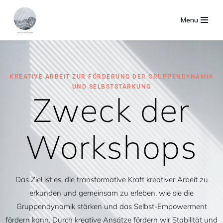
Menu
Zum
Inhalt
springen
KREATIVE ARBEIT ZUR FÖRDERUNG DER GRUPPENDYNAMIK
UND SELBSTSTÄRKUNG
Zweck der
Workshops
Das Ziel ist es, die transformative Kraft kreativer Arbeit zu
erkunden und gemeinsam zu erleben, wie sie die
Gruppendynamik stärken und das Selbst-Empowerment
fördern kann. Durch kreative Ansätze fördern wir Stabilität und