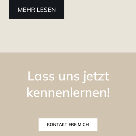
MEHR LESEN
Lass uns jetzt
kennenlernen!
KONTAKTIERE MICH