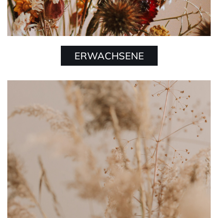
ERWACHSENE